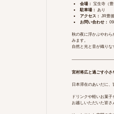
会場：
 宝生寺（豊
駐車場：
 あり
アクセス：
 JR豊
お問い合わせ：
 0
秋の夜に浮かぶやわら
みます。
自然と光と音が織りな
宮村将広と過ごす小さな
日本滞在のあいだに、
ドリンクや軽いお菓子
お越しいただいた皆さ