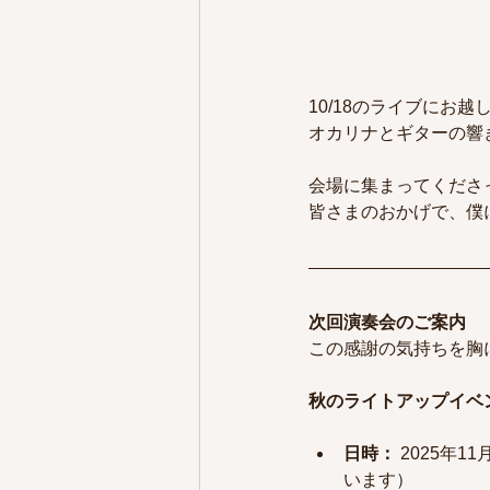
10/18のライブにお
オカリナとギターの響
会場に集まってくださ
皆さまのおかげで、僕
次回演奏会のご案内
この感謝の気持ちを胸
秋のライトアップイベン
日時：
 2025年
います）