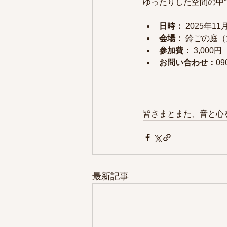
ゆったりした空間の中
日時：
 2025年1
会場：
 鈴ごの庭（
参加費：
 3,00
お問い合わせ：
09
皆さまとまた、音と心
最新記事