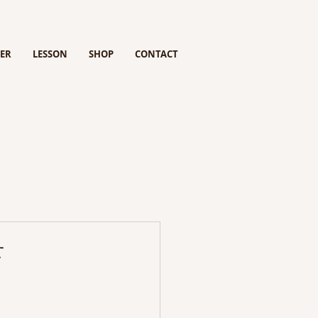
ER
LESSON
SHOP
CONTACT
せ