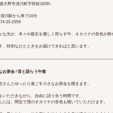
後大野市清川町宇田枝1639）
後清川駅から車で10分
974-35-2559
かな光が、木々や庭石を優しく照らす中、オカリナの音色が静
す、特別なひとときをお届けできればと思います。
お茶会 / 音と語らう午後
皆さんとゆったり過ごす小さなお茶会を開きます。
をいただきながら、自由に語り合う時間です。
んには、間近で僕のオカリナの音色も聴いていただけます。