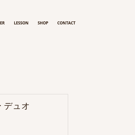
ER
LESSON
SHOP
CONTACT
 デュオ