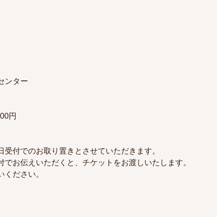
）
センター
500円
日受付でのお取り置きとさせていただきます。
付でお伝えいただくと、チケットをお渡しいたします。
いください。