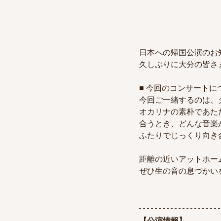
日本への帰国公演のお
久しぶりに大分の皆さ
■ 今回のコンサートに
今回ご一緒するのは、
オカリナの素朴であた
合うとき、どんな音楽
ふたりでじっくり向き
距離の近いアットホー
ぜひ生の音の息づかい
【公演情報】