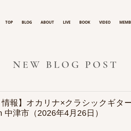
TOP
BLOG
ABOUT
LIVE
BOOK
VIDEO
MEMB
NEW BLOG POST
情報】オカリナ×クラシックギター
n 中津市（2026年4月26日）