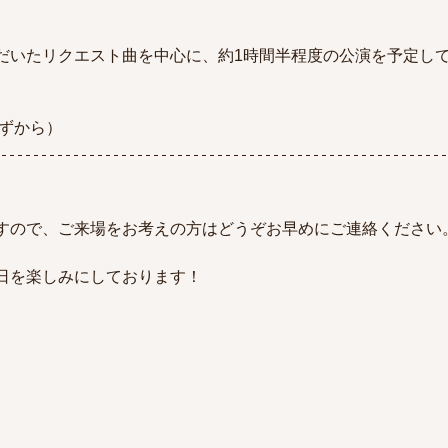
だいたリクエスト曲を中心に、約1時間半程度の公演を予定し
房みずから）
すので、ご来場をお考えの方はどうぞお早めにご連絡ください
日を楽しみにしております！